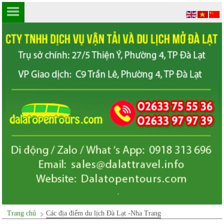
Trang chủ
Các địa điểm du lịch Đà Lạt -Nha Trang