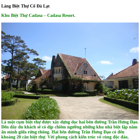
Làng Biệt Thự Cổ Đà Lạt
Khu Biệt Thự Cadasa – Cadasa Resort.
Là một cụm biệt thự được xây dựng dọc hai bên đường Trần Hưng Đạo.
Đến đây du khách sẽ có dịp chiêm ngưỡng những khu nhà biệt lập nằm
ẩn mình giữa rừng thông. Hai bên đường Trần Hưng Đạo có đến
khoảng 20 căn biệt thự. Với phong cách kiến trúc vô cùng độc đáo,